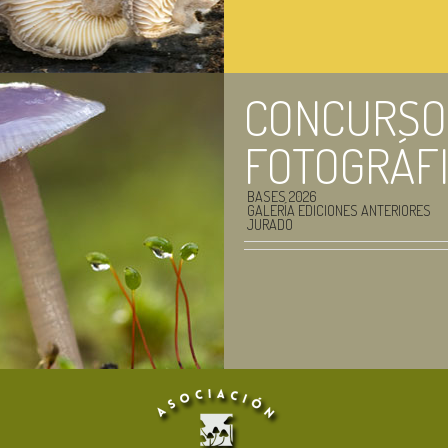
CONCURSO
FOTOGRÁF
BASES 2026
GALERÍA EDICIONES ANTERIORES
JURADO