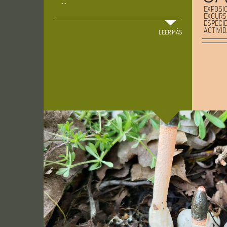
...
EXPOSI
EXCURS
ESPECI
ACTIVI
LEER MÁS