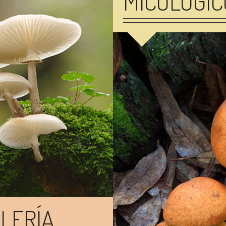
MICOLÓGIC
LERÍA