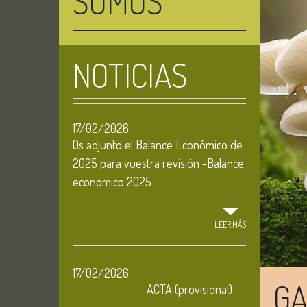
SOMOS
NOTICIAS
17/02/2026
Os adjunto el Balance Económico de
2025 para vuestra revisión -Balance
economico 2025
LEER MÁS
17/02/2026
GA
ACTA (provisional)