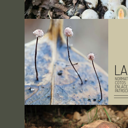
LA
NORMAT
COTOS
ENLACE
PATROC